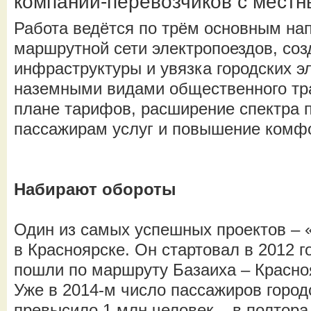
компаний-перевозчиков с мест
Работа ведётся по трём основным на
маршрутной сети электропоездов, соз
инфраструктуры и увязка городских э
наземными видами общественного тра
плане тарифов, расширение спектра 
пассажирам услуг и повышение комфо
Набирают обороты
Один из самых успешных проектов – 
в Красноярске. Он стартовал в 2012 го
пошли по маршруту Базаиха – Красно
Уже в 2014-м число пассажиров город
превысило 1 млн человек – в полтора