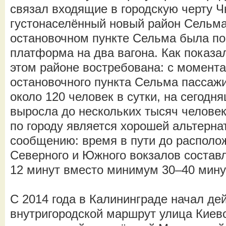
связал входящие в городскую черту Ч
густонаселённый новый район Сельма
остановочном пункте Сельма была п
платформа на два вагона. Как показал
этом районе востребована: с момента
остановочного пункта Сельма пассаж
около 120 человек в сутки, на сегодн
выросла до нескольких тысяч человек
по городу является хорошей альтерн
сообщению: время в пути до располо
Северного и Южного вокзалов составл
12 минут вместо минимум 30–40 минут
С 2014 года в Калининграде начал де
внутригородской маршрут улица Киев