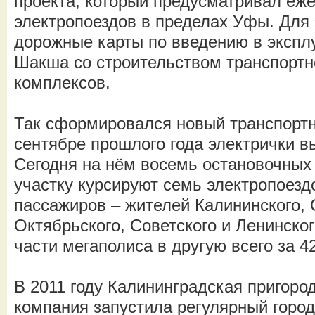
проекта, который предусматривал еж
электропоездов в пределах Уфы. Для
дорожные карты по введению в экспл
Шакша со строительством транспорт
комплексов.
Так сформировался новый транспортн
сентябре прошлого года электрички 
Сегодня на нём восемь остановочных 
участку курсируют семь электропоездо
пассажиров – жителей Калининского, 
Октябрьского, Советского и Ленинског
части мегаполиса в другую всего за 4
В 2011 году Калининградская пригоро
компания запустила регулярный город