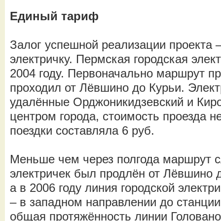
Единый тариф
Залог успешной реализации проекта 
электричку. Пермская городская элек
2004 году. Первоначально маршрут п
проходил от Лёвшино до Курьи. Элект
удалённые Орджоникидзевский и Кир
центром города, стоимость проезда н
поездки составляла 6 руб.
Меньше чем через полгода маршрут с
электричек был продлён от Лёвшино д
а в 2006 году линия городской элект
– в западном направлении до станции
общая протяжённость линии Головано