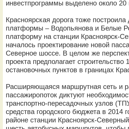
инвестпрограммы выделено около 20 
Красноярская дорога тоже построила
платформы – Водопьянова и Белые Р
платформу на станции Красноярск-Се
началось проектирование новой пас
Северное шоссе. В целом же перспек
проекта предполагает строительство 
остановочных пунктов в границах Кра
Расширяющаяся маршрутная сеть и 
пассажиропоток диктуют необходимос
транспортно-пересадочных узлов (ТПУ
средства городского бюджета в 2014 
районе станции Красноярск-Северный
шесть автобусных маршрутов, чтобы