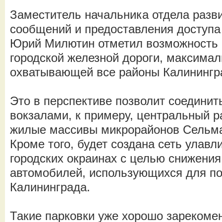
Заместитель начальника отдела разв
сообщений и предоставления доступа
Юрий Милютин отметил возможность 
городской железной дороги, максима
охватывающей все районы Калинингр
Это в перспективе позволит соединит
вокзалами, к примеру, центральный р
жилые массивы микрорайонов Сельма 
Кроме того, будет создана сеть улав
городских окраинах с целью снижения
автомобилей, использующихся для по
Калининграда.
Такие парковки уже хорошо зарекоме