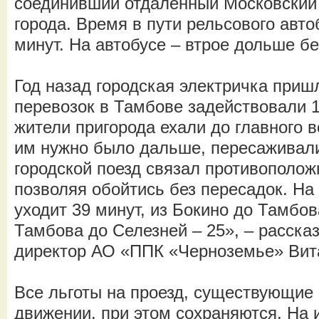
соединивший отдалённый Московский
города. Время в пути рельсового авто
минут. На автобусе – втрое дольше бе
Год назад городская электричка приш
перевозок в Тамбове задействовали 1
жители пригорода ехали до главного в
им нужно было дальше, пересаживали
городской поезд связал противополож
позволяя обойтись без пересадок. На
уходит 39 минут, из Бокино до Тамбова
Тамбова до Селезней – 25», – расска
директор АО «ППК «Черноземье» Вит
Все льготы на проезд, существующие
движении, при этом сохраняются. На 