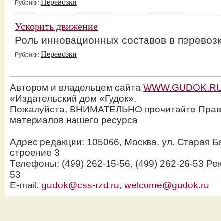
Перевозки
Рубрики:
Ускорить движение
Роль инновационных составов в перевоз
Перевозки
Рубрики:
Автором и владельцем сайта
WWW.GUDOK.R
«Издательский дом «Гудок».
Пожалуйста, ВНИМАТЕЛЬНО прочитайте Прав
материалов нашего ресурса
Адрес редакции: 105066, Москва, ул. Старая Б
строение 3
Телефоны: (499) 262-15-56, (499) 262-26-53 Рек
53
E-mail:
gudok@css-rzd.ru
;
welcome@gudok.ru