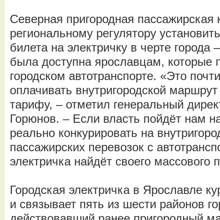
Северная пригородная пассажирская
региональному регулятору установит
билета на электричку в черте города –
была доступна ярославцам, которые п
городском автотранспорте. «Это почт
оплачивать внутригородской маршру
тарифу, – отметил генеральный дирек
Горюнов. – Если власть пойдёт нам н
реально конкурировать на внутригоро
пассажирских перевозок с автотрансп
электричка найдёт своего массового 
Городская электричка в Ярославле кур
и связывает пять из шести районов го
действовавший ранее пригородный м