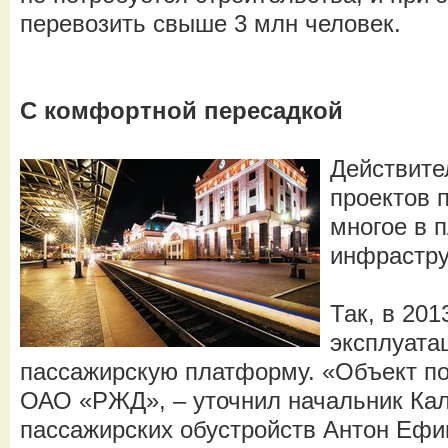
перевозить свыше 3 млн человек.
С комфортной пересадкой
Действите
проектов 
многое в 
инфрастру
Так, в 201
эксплуата
пассажирскую платформу. «Объект по
ОАО «РЖД», – уточнил начальник Кал
пассажирских обустройств Антон Ефи