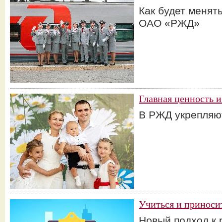
Как будет менят
ОАО «РЖД»
Главная ценность и
В РЖД укрепляю
Учиться и приноси
Новый подход к