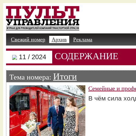
Свежий номер
Архив
Реклама
СОДЕРЖАНИЕ
11 / 2024
Итоги
Тема номера:
Семейные и проф
В чём сила хо