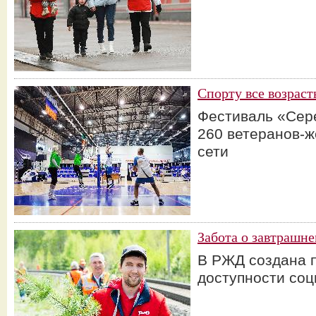
Спорту все возрас
Фестиваль «Сер
260 ветеранов-ж
сети
Забота о завтрашне
В РЖД создана 
доступности со