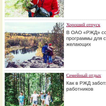
Хороший отпуск
В ОАО «РЖД» со
программы для с
желающих
Семейный отдых
Как в РЖД забот
работников