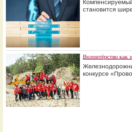
Компенсируемый
становится шир
Волонтёрство как 
Железнодорожни
конкурсе «Пров