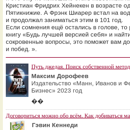
Кристиан Фридрих Хейнекен в возрасте од
Пятикнижие. А Фрэнк Шиарер встал на вод
и продолжал заниматься этим в 101 год.
Если сомнения ещё остались в голове, то
книгу «Будь лучшей версией себя» и найт
сокровенные вопросы, это поможет вам до
и побед. ».
Путь джедая. Поиск собственной мето
Максим Дорофеев
Издательство «Манн, Иванов и Ф
Бизнес» 2023 год
��
Договориться можно обо всём. Как добиваться м
Гэвин Кеннеди