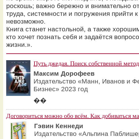
роскошь; важно бережно и внимательно от
труда, системности и погружения прийти к
невозможно.
Книга станет настольной, а также хороши
кто хочет познать себя и задаётся вопросо
жизни.».
Путь джедая. Поиск собственной мето
Максим Дорофеев
Издательство «Манн, Иванов и Ф
Бизнес» 2023 год
��
Договориться можно обо всём. Как добиваться м
Гэвин Кеннеди
Издательство «Альпина Паблише