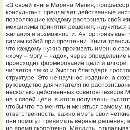
«В своей книге Марина Мелия, профессор 
консультант, предлагает действенные инс
позволяющие каждому распознать свой жи
механизмы принятия решения, научиться 
желания и возможности. Автор призывает 
самим собой при прочтении. Книга трансл
что каждому нужно проживать именно сво
«хочу – могу – надо», через определение
происходит формирование цели и алгорит
читается легко и быстро благодаря просто
структуре. Это не научное издание, а ско
руководство для читателя по распознаван
несколько действенных советов-тезисов М
не к своей цели, в итоге получаешь пусто
чтобы что-то менять и меняться самому, н
ответственность; важно иметь свои чётки
они помогут принимать верные решения; в
но время скоротечно. Медлить, откладыва