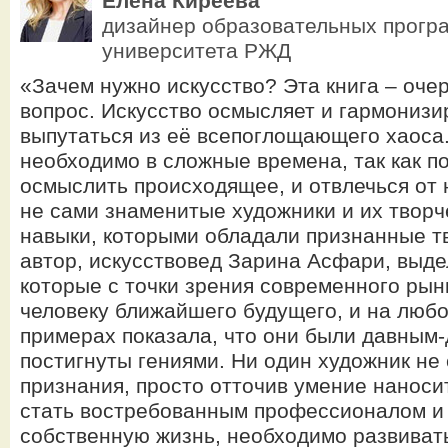
Елена Киреева
дизайнер образовательных прогр
университета РЖД
«Зачем нужно искусство? Эта книга – оче
вопрос. Искусство осмысляет и гармонизи
выпутаться из её всепоглощающего хаоса
необходимо в сложные времена, так как п
осмыслить происходящее, и отвлечься от 
не сами знаменитые художники и их творч
навыки, которыми обладали признанные т
автор, искусствовед Зарина Асфари, выде
которые с точки зрения современного рын
человеку ближайшего будущего, и на люб
примерах показала, что они были давным
постигнуты гениями. Ни один художник не
признания, просто отточив умение наносит
стать востребованным профессионалом и
собственную жизнь, необходимо развиват