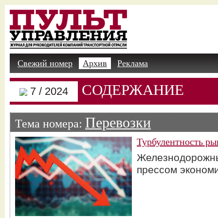
Свежий номер
Архив
Реклама
СОДЕРЖАНИЕ
7 / 2024
Перевозки
Тема номера:
Турбулентность ры
Железнодорожны
прессом эконом