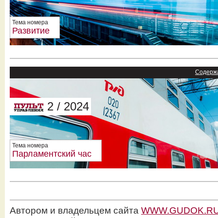
Тема номера
Развитие
Содерж
2 / 2024
Тема номера
Парламентский час
Автором и владельцем сайта
WWW.GUDOK.R