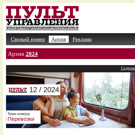
Свежий номер
Архив
Реклама
Архив
2024
Содерж
12 / 2024
Тема номера
Перевозки