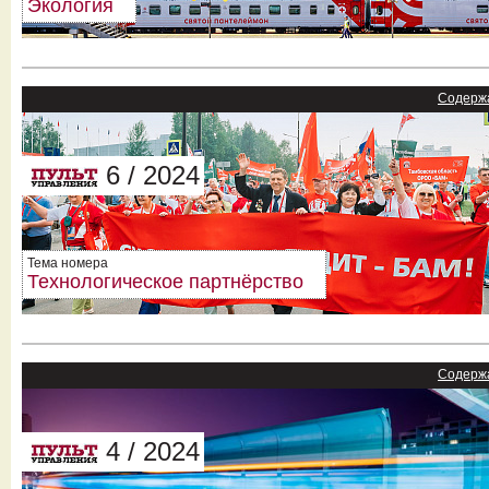
Экология
Содерж
6 / 2024
Тема номера
Технологическое партнёрство
Содерж
4 / 2024