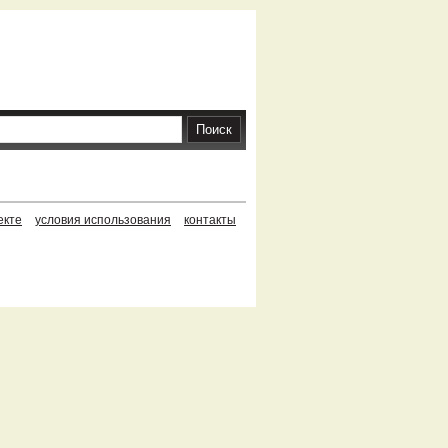
екте
условия использования
контакты