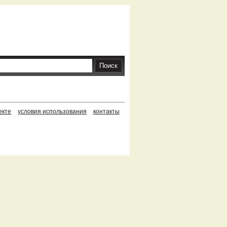
екте
условия использования
контакты