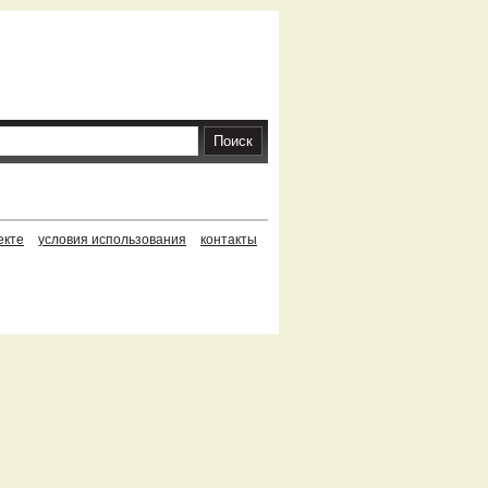
екте
условия использования
контакты