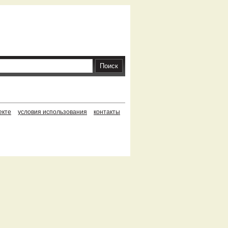
екте
условия использования
контакты